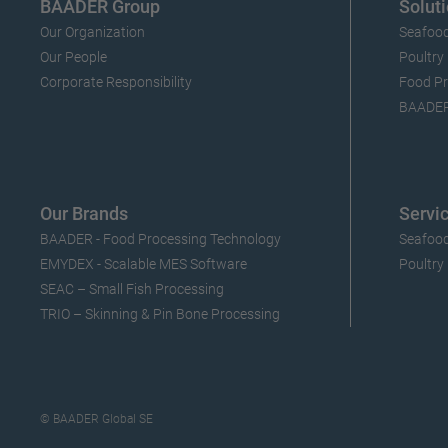
BAADER Group
Soluti
Our Organization
Seafood
Our People
Poultry
Corporate Responsibility
Food Pr
BAADERI
Our Brands
Servi
BAADER - Food Processing Technology
Seafood
EMYDEX - Scalable MES Software
Poultry
SEAC – Small Fish Processing
TRIO – Skinning & Pin Bone Processing
© BAADER Global SE