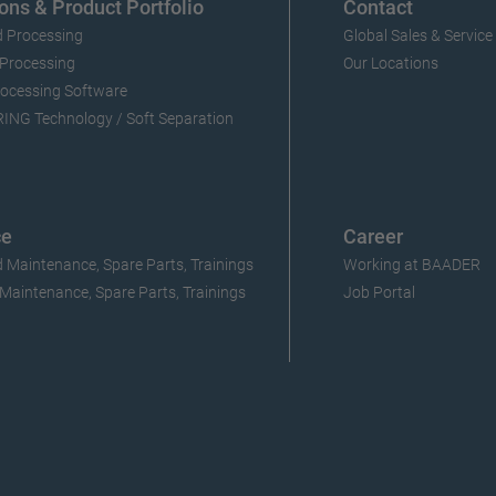
ons & Product Portfolio
Contact
 Processing
Global Sales & Service
 Processing
Our Locations
ocessing Software
NG Technology / Soft Separation
ce
Career
 Maintenance, Spare Parts, Trainings
Working at BAADER
 Maintenance, Spare Parts, Trainings
Job Portal