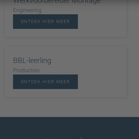
Werkvoorbereider Montage
Engineering
ONTDEK HIER MEER
BBL-leerling
Production
ONTDEK HIER MEER